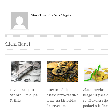
View all posts by Tena Ožegić »
Slični članci
Investiranje u
Bitcoin i dalje
Zlato i srebro
Srebro: Povoljna
ostaje brzo-rastuća
blago su pala 
Prilika
tema na kineskim
se iščekuju slj
društvenim
podaci o inflaci