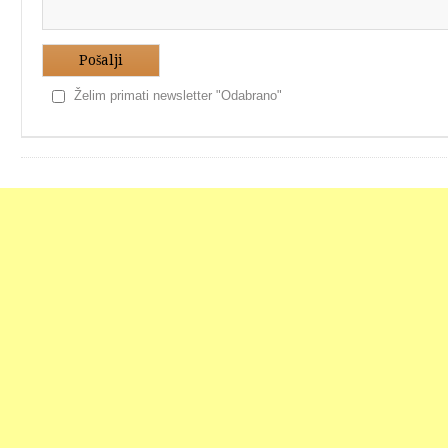
Pošalji
Želim primati newsletter "Odabrano"